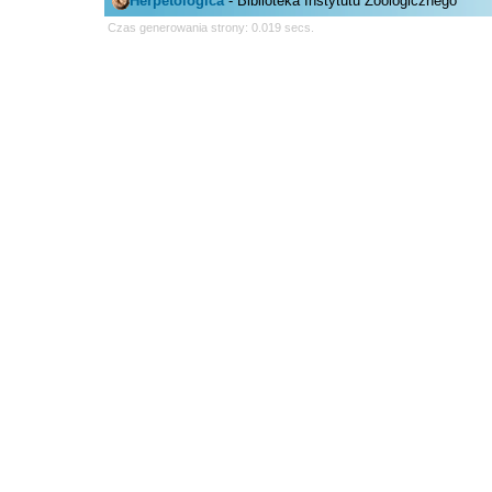
Herpetologica
- Biblioteka Instytutu Zoologicznego
Czas generowania strony: 0.019 secs.