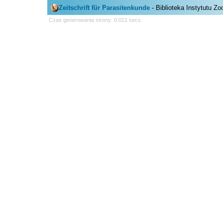
Zeitschrift für Parasitenkunde
- Biblioteka Instytutu Z
Czas generowania strony: 0.021 secs.