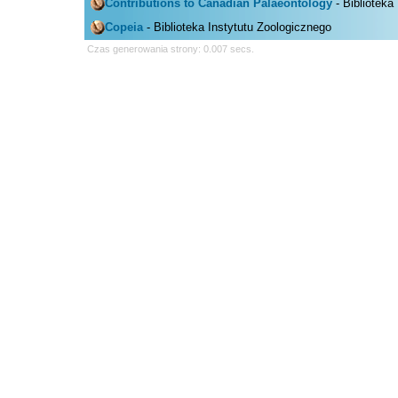
Contributions to Canadian Palaeontology
- Biblioteka
Copeia
- Biblioteka Instytutu Zoologicznego
Czas generowania strony: 0.007 secs.