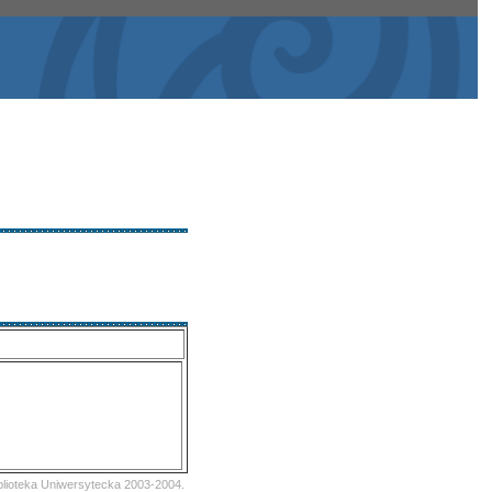
iblioteka Uniwersytecka 2003-2004.