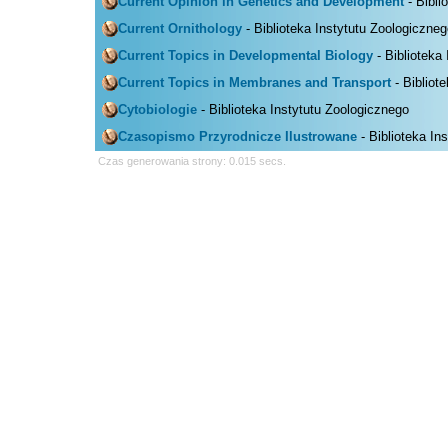
Current Opinion in Genetics and Development
- Bibli
Current Ornithology
- Biblioteka Instytutu Zoologiczne
Current Topics in Developmental Biology
- Biblioteka
Current Topics in Membranes and Transport
- Bibliot
Cytobiologie
- Biblioteka Instytutu Zoologicznego
Czasopismo Przyrodnicze Ilustrowane
- Biblioteka In
Czas generowania strony: 0.015 secs.