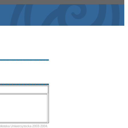
iblioteka Uniwersytecka 2003-2004.