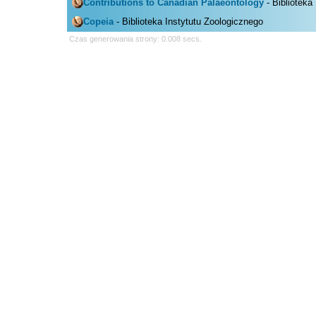
Contributions to Canadian Palaeontology
- Biblioteka
Copeia
- Biblioteka Instytutu Zoologicznego
Czas generowania strony: 0.008 secs.