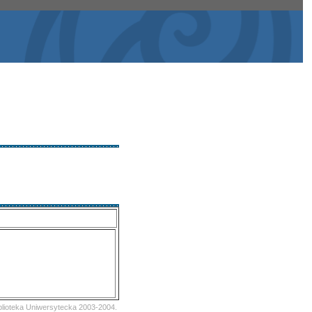
iblioteka Uniwersytecka 2003-2004.