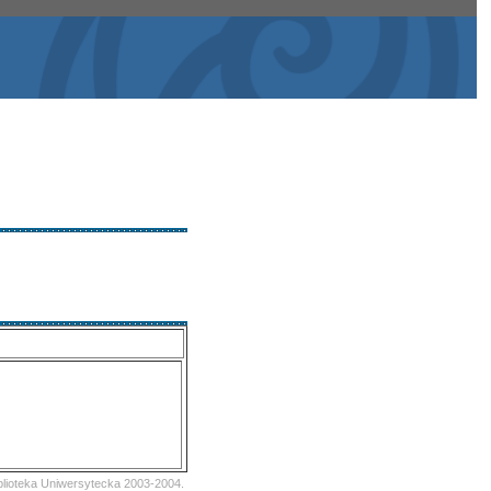
iblioteka Uniwersytecka 2003-2004.