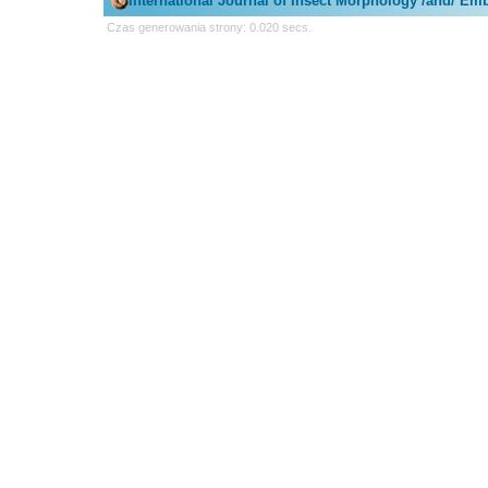
International Journal of Insect Morphology /and/ Em
Czas generowania strony: 0.020 secs.