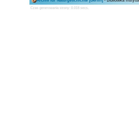
Archiv für Naturgeschichte [Berlin]
- Biblioteka Instyt
Czas generowania strony: 0.018 secs.