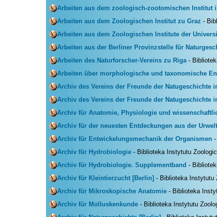
Arbeiten aus dem zoologisch-zootomischen Institut
Arbeiten aus dem Zoologischen Institut zu Graz
- Bib
Arbeiten aus dem Zoologischen Institute der Univers
Arbeiten aus der Berliner Provinzstelle für Naturgesc
Arbeiten des Naturforscher-Vereins zu Riga
- Bibliote
Arbeiten über morphologische und taxonomische En
Archiv des Vereins der Freunde der Natugeschichte 
Archiv des Vereins der Freunde der Natugeschichte 
Archiv für Anatomie, Physiologie und wissenschaftli
Archiv für der neuesten Entdeckungen aus der Urwel
Archiv für Entwickelungsmechanik der Organismen
-
Archiv für Hydrobiologie
- Biblioteka Instytutu Zoologi
Archiv für Hydrobiologie. Supplementband
- Bibliote
Archiv für Kleintierzucht [Berlin]
- Biblioteka Instytutu
Archiv für Mikroskopische Anatomie
- Biblioteka Inst
Archiv für Molluskenkunde
- Biblioteka Instytutu Zool