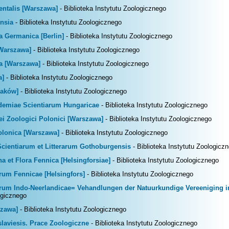
entalis [Warszawa]
- Biblioteka Instytutu Zoologicznego
ensia
- Biblioteka Instytutu Zoologicznego
a Germanica [Berlin]
- Biblioteka Instytutu Zoologicznego
[Warszawa]
- Biblioteka Instytutu Zoologicznego
a [Warszawa]
- Biblioteka Instytutu Zoologicznego
a]
- Biblioteka Instytutu Zoologicznego
raków]
- Biblioteka Instytutu Zoologicznego
demiae Scientiarum Hungaricae
- Biblioteka Instytutu Zoologicznego
ei Zoologici Polonici [Warszawa]
- Biblioteka Instytutu Zoologicznego
olonica [Warszawa]
- Biblioteka Instytutu Zoologicznego
Scientiarum et Litterarum Gothoburgensis
- Biblioteka Instytutu Zoologicz
na et Flora Fennica [Helsingforsiae]
- Biblioteka Instytutu Zoologicznego
arum Fennicae [Helsingfors]
- Biblioteka Instytutu Zoologicznego
iarum Indo-Neerlandicae= Vehandlungen der Natuurkundige Vereeniging i
ogicznego
szawa]
- Biblioteka Instytutu Zoologicznego
islaviesis. Prace Zoologiczne
- Biblioteka Instytutu Zoologicznego