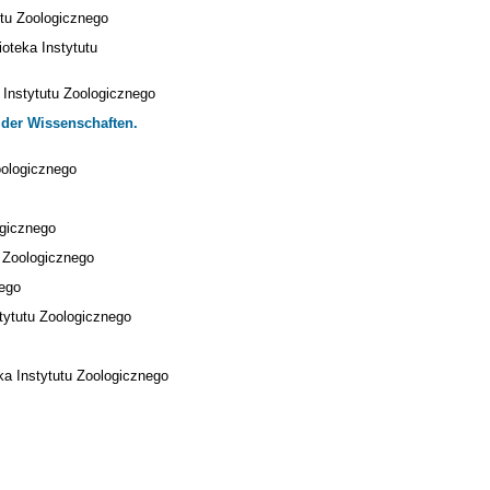
utu Zoologicznego
ioteka Instytutu
a Instytutu Zoologicznego
der Wissenschaften.
oologicznego
ogicznego
u Zoologicznego
nego
stytutu Zoologicznego
eka Instytutu Zoologicznego