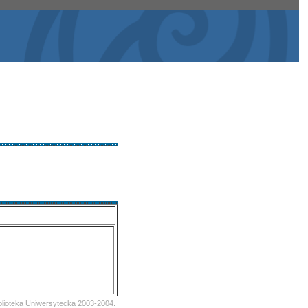
iblioteka Uniwersytecka 2003-2004.