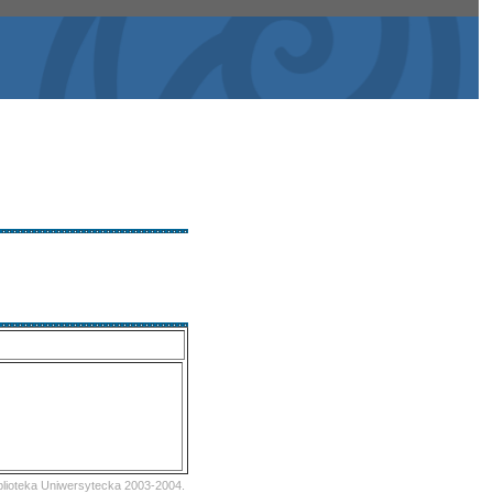
iblioteka Uniwersytecka 2003-2004.