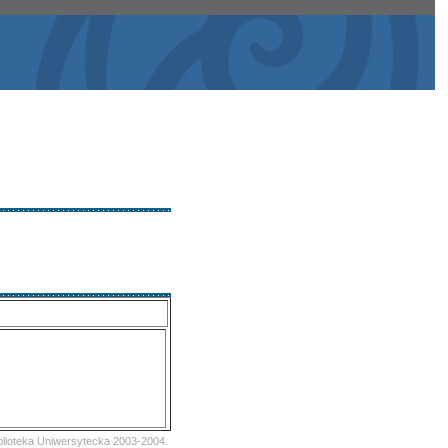
iblioteka Uniwersytecka 2003-2004.