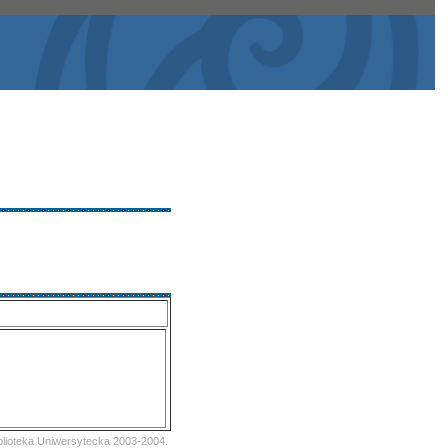
iblioteka Uniwersytecka 2003-2004.