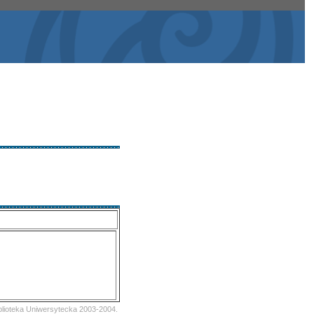
iblioteka Uniwersytecka 2003-2004.