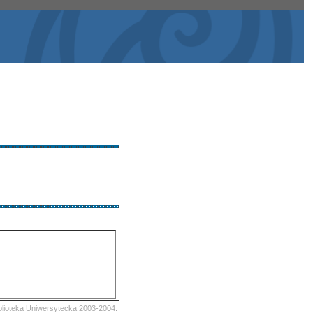
iblioteka Uniwersytecka 2003-2004.