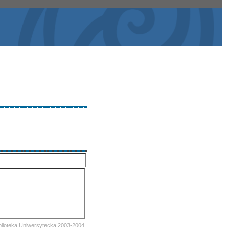
iblioteka Uniwersytecka 2003-2004.