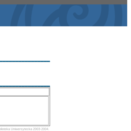
iblioteka Uniwersytecka 2003-2004.