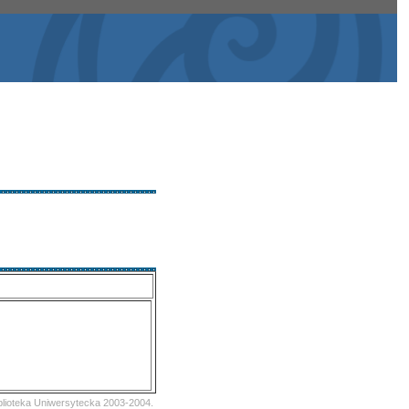
iblioteka Uniwersytecka 2003-2004.