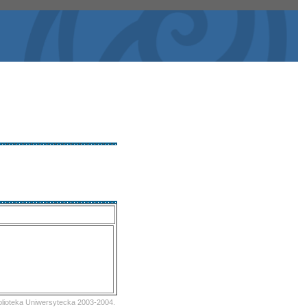
iblioteka Uniwersytecka 2003-2004.