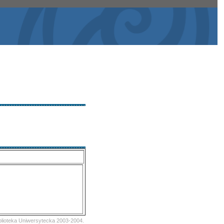
iblioteka Uniwersytecka 2003-2004.