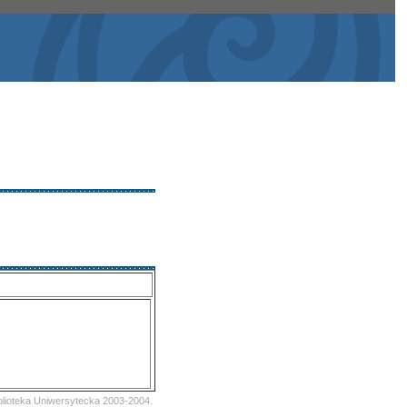
iblioteka Uniwersytecka 2003-2004.