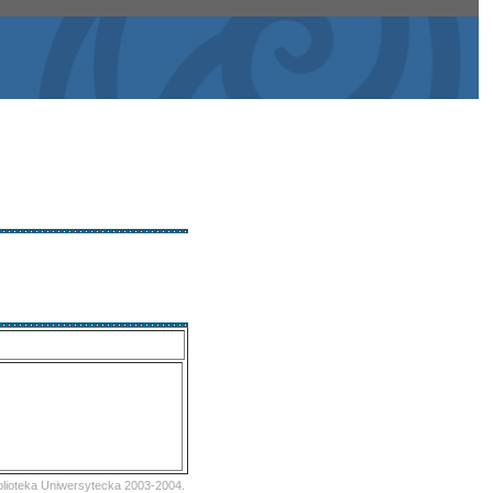
iblioteka Uniwersytecka 2003-2004.