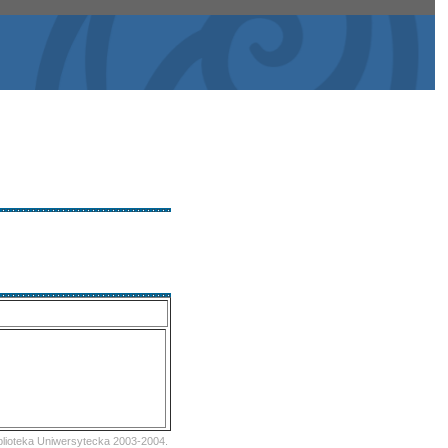
iblioteka Uniwersytecka 2003-2004.