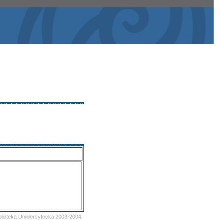
iblioteka Uniwersytecka 2003-2004.