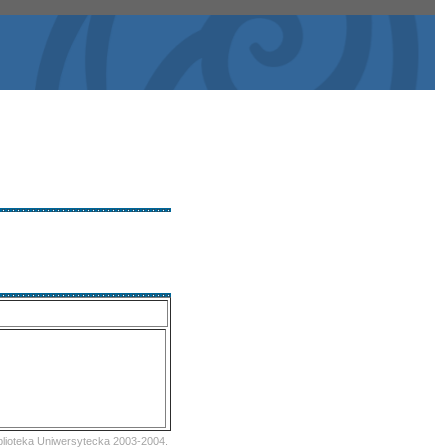
iblioteka Uniwersytecka 2003-2004.