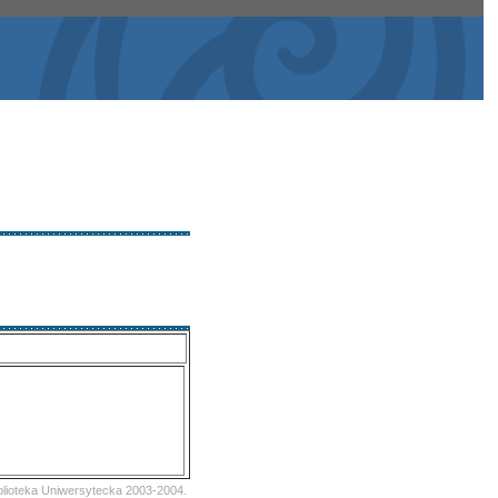
iblioteka Uniwersytecka 2003-2004.