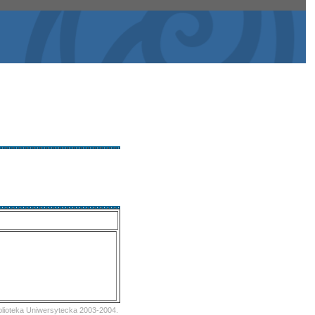
iblioteka Uniwersytecka 2003-2004.