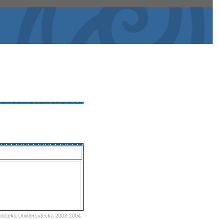
iblioteka Uniwersytecka 2003-2004.