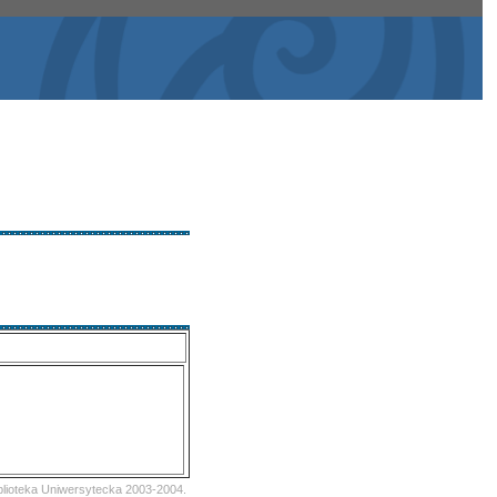
iblioteka Uniwersytecka 2003-2004.