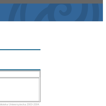
iblioteka Uniwersytecka 2003-2004.