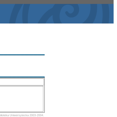
iblioteka Uniwersytecka 2003-2004.