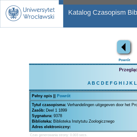
Katalog Czasopism Bibl
Powrót
Przegląd
A
B
C
D
E
F
G
H
I
J
K
L
Pełny opis ||
Powrót
Tytuł czasopisma:
Verhandelingen uitgegeven door het P
Zasób:
Deel 1 1899
Sygnatura:
9378
Biblioteka:
Biblioteka Instytutu Zoologicznego
Adres elektroniczny:
Czas generowania strony: 0.003 secs.