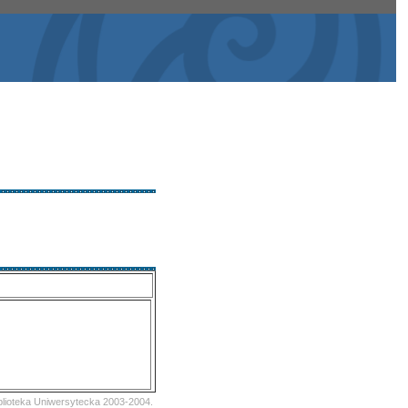
iblioteka Uniwersytecka 2003-2004.