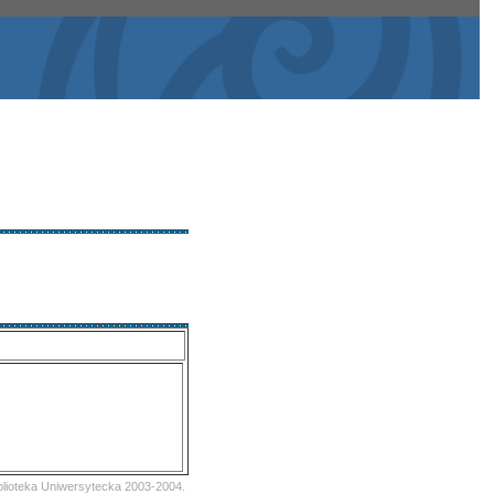
iblioteka Uniwersytecka 2003-2004.