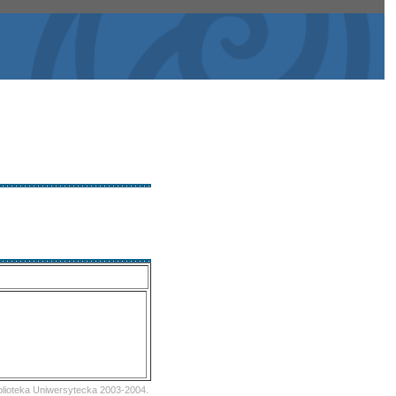
iblioteka Uniwersytecka 2003-2004.