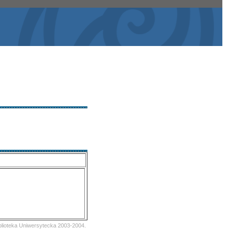
iblioteka Uniwersytecka 2003-2004.