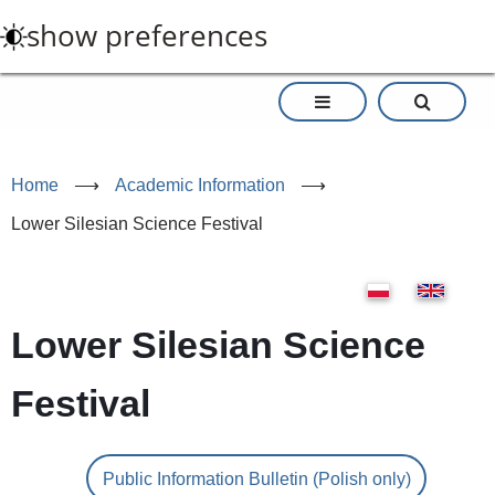
Skip
show preferences
to
main
content
Home
⟶
Academic Information
⟶
Lower Silesian Science Festival
Lower Silesian Science
Festival
Public Information Bulletin (Polish only)