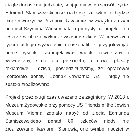
ciągle donosił mu jedzenie, ratując mu w ten sposób życie.
Edmund Staniszewski miał nadzieję, że wkrótce będzie
mógł otworzyć w Poznaniu kawiarnię, w związku z czym
poprosił Szymona Wiesenthala o pomysły na projekt. Ten
jeszcze w obozie wykonał wstępne szkice. W pierwszych
tygodniach po wyzwoleniu udoskonalił je, przygotowując
pełne rysunki. Zaprojektował widok zewnętrzny i
wewnętrzny, stroje dla personelu, a nawet plakaty
reklamowe - dzisiaj powiedzielibyśmy, że opracował
"corporate identity". Jednak Kawiarnia "As" - nigdy nie
została zrealizowana.
Projekt przez długi czas uważano za zaginiony. W 2018 r.
Muzeum Żydowskie przy pomocy US Friends of the Jewish
Museum Vienna zdołało nabyć od zięcia Edmunda
Staniszewskiego ponad 80 szkiców nigdy nie
zrealizowanej kawiarni. Stanowią one symbol nadziei w