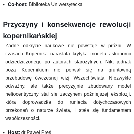
Co-host:
Biblioteka Uniwersytecka
Przyczyny i konsekwencje rewolucji
kopernikańskiej
Żadne odkrycie naukowe nie powstaje w próżni. W
czasach Kopernika narastała krytyka modelu astronomii
odziedziczonego po autorach starożytnych. Nikt jednak
poza Kopernikiem nie porwał się na gruntowną
przebudowę ówczesnej wizji Wszechświata. Niezwykle
odważny, ale także precyzyjnie zbudowany model
heliocentryczny stał się zaczynem późniejszej eksplozji,
która doprowadziła do runięcia dotychczasowych
przekonań o naturze świata, i stała się fundamentem
współczesności.
Host:
dr Paweł Preś