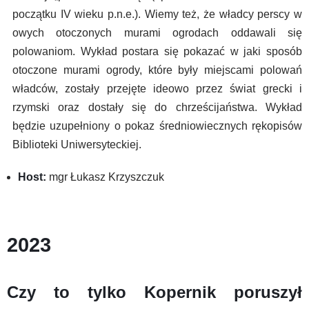
początku IV wieku p.n.e.). Wiemy też, że władcy perscy w
owych otoczonych murami ogrodach oddawali się
polowaniom. Wykład postara się pokazać w jaki sposób
otoczone murami ogrody, które były miejscami polowań
władców, zostały przejęte ideowo przez świat grecki i
rzymski oraz dostały się do chrześcijaństwa. Wykład
będzie uzupełniony o pokaz średniowiecznych rękopisów
Biblioteki Uniwersyteckiej.
Host:
mgr Łukasz Krzyszczuk
2023
Czy to tylko Kopernik poruszył