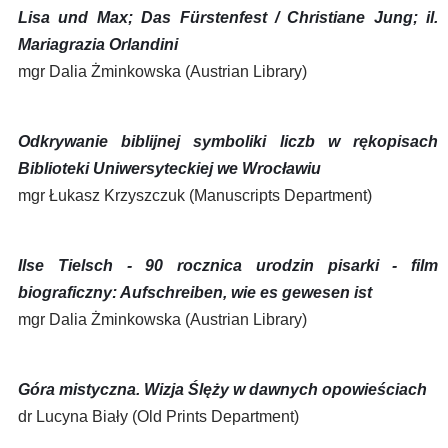
Lisa und Max; Das Fürstenfest / Christiane Jung; il.
Mariagrazia Orlandini
mgr Dalia Żminkowska (Austrian Library)
Odkrywanie biblijnej symboliki liczb w rękopisach
Biblioteki Uniwersyteckiej we Wrocławiu
mgr Łukasz Krzyszczuk (Manuscripts Department)
Ilse Tielsch - 90 rocznica urodzin pisarki - film
biograficzny: Aufschreiben, wie es gewesen ist
mgr Dalia Żminkowska (Austrian Library)
Góra mistyczna. Wizja Ślęży w dawnych opowieściach
dr Lucyna Biały (Old Prints Department)