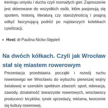
treningu umysłu i ducha czyli rozmaitych gier. Zaproszenie
jest skierowane do wszystkich osób, które pasjonują się
sportem, historią, literaturą czy starożytnością i pragną
odbyć fascynującą podróż po najstarszych kolebkach
cywilizacji.
Host:
dr Paulina Nicko-Stępień
Na dwóch kółkach. Czyli jak Wrocław
stał się miastem rowerowym
Prezentacja przedstawia początki i rozwój ruchu
rowerowego we Wrocławiu do wybuchu pierwszej wojny
światowej w szerokim spektrum zdarzeń: sport, rekreacja,
zawody, działalność towarzystw rowerowych, wrocławscy
producenci bicyklów, rynek sprzedaży, reklama, tworzenie
się kultury rowerowej.