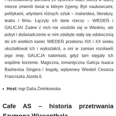
mierze zmienili świat w którym żyjemy. Byli naukowcami,
politykami, artystami różnych sztuk – malarstwa, literatury,
teatru i filmu. Łączyły ich dwie rzeczy – WIEDEŃ i
GALICJA! Żadne z nich nie urodziło się w Wiedniu, ale
pobyt i doświadczenie w nim zdobyte stały się odskocznią
do ich wielkich karier. WIEDEŃ przełomu XIX i XX wieku
ukształtował ich i wykształcił, a oni w zamian rozsławili
jego imię. GALICJA natomiast, gdyż tam sięgały ich
wspólne korzenie. Magiczna, romantyczna Galicja Isaaca
Bashevisa Singera i bogaty, wpływowy Wiedeń Cesarza
Franciszka Józefa II.
Host:
mgr Dalia Żminkowska
Cafe AS – historia przetrwania
Szymona Wiesenthala