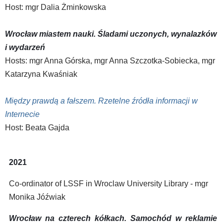
Host: mgr Dalia Żminkowska
Wrocław miastem nauki. Śladami uczonych, wynalazków
i wydarzeń
Hosts: mgr Anna Górska, mgr Anna Szczotka-Sobiecka, mgr
Katarzyna Kwaśniak
Między prawdą a fałszem. Rzetelne źródła informacji w
Internecie
Host: Beata Gajda
2021
Co-ordinator of LSSF in Wroclaw University Library - mgr
Monika Jóźwiak
Wrocław na czterech kółkach. Samochód w reklamie