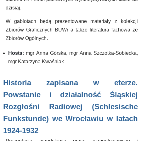
dzisiaj.
W gablotach będą prezentowane materiały z kolekcji
Zbiorów Graficznych BUWr a także literatura fachowa ze
Zbiorów Ogólnych.
Hosts:
mgr Anna Górska, mgr Anna Szczotka-Sobiecka,
mgr Katarzyna Kwaśniak
Historia zapisana w eterze.
Powstanie i działalność Śląskiej
Rozgłośni Radiowej (Schlesische
Funkstunde) we Wrocławiu w latach
1924-1932
Prezentacja przedstawia prace przygotowawcze i