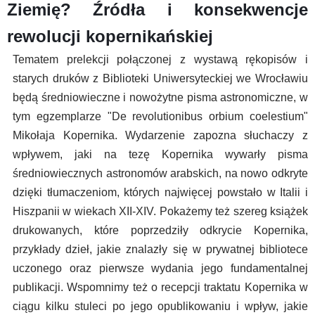
Ziemię? Źródła i konsekwencje
rewolucji kopernikańskiej
Tematem prelekcji połączonej z wystawą rękopisów i
starych druków z Biblioteki Uniwersyteckiej we Wrocławiu
będą średniowieczne i nowożytne pisma astronomiczne, w
tym egzemplarze "De revolutionibus orbium coelestium"
Mikołaja Kopernika. Wydarzenie zapozna słuchaczy z
wpływem, jaki na tezę Kopernika wywarły pisma
średniowiecznych astronomów arabskich, na nowo odkryte
dzięki tłumaczeniom, których najwięcej powstało w Italii i
Hiszpanii w wiekach XII-XIV. Pokażemy też szereg książek
drukowanych, które poprzedziły odkrycie Kopernika,
przykłady dzieł, jakie znalazły się w prywatnej bibliotece
uczonego oraz pierwsze wydania jego fundamentalnej
publikacji. Wspomnimy też o recepcji traktatu Kopernika w
ciągu kilku stuleci po jego opublikowaniu i wpływ, jakie