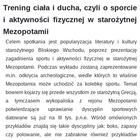
Trening ciała i ducha, czyli o sporcie
i aktywności fizycznej w starożytnej
Mezopotamii
Celem spotkania jest popularyzacja literatury i kultury
starożytnego Bliskiego Wschodu, poprzez prezentację
zagadnienia sportu i aktywności fizycznej w starożytnej
Mezopotamii. Podczas wykładu zostaną zaprezentowane
m.in. odkrycia archeologiczne, wedle których to właśnie
Mezopotamia może uchodzić za kolebkę sportu. Temat
bowiem kojarzy się przede wszystkim ze starożytną Grecją,
a tymczasem wykopaliska z rejonu Mezopotamii
potwierdzające uprawianie dyscyplin sportowych
datowane są już na III tys. p.n.e. Wśród omówionych
przykładów znajdą się takie dyscypliny jak: boks, zapasy
czy polowanie, ale nie zabraknie również przykładów