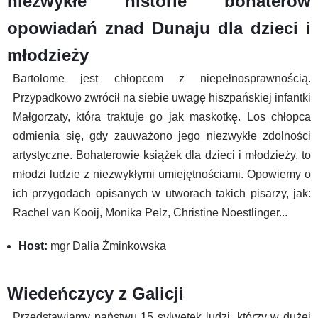
niezwykłe historie bohaterów
opowiadań znad Dunaju dla dzieci i
młodzieży
Bartolome jest chłopcem z niepełnosprawnością.
Przypadkowo zwrócił na siebie uwagę hiszpańskiej infantki
Małgorzaty, która traktuje go jak maskotkę. Los chłopca
odmienia się, gdy zauważono jego niezwykłe zdolności
artystyczne. Bohaterowie książek dla dzieci i młodzieży, to
młodzi ludzie z niezwykłymi umiejętnościami. Opowiemy o
ich przygodach opisanych w utworach takich pisarzy, jak:
Rachel van Kooij, Monika Pelz, Christine Noestlinger...
Host:
mgr Dalia Żminkowska
Wiedeńczycy z Galicji
Przedstawiamy państwu 15 sylwetek ludzi, którzy w dużej