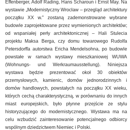
Effenberger, Adolf Rading, Hans Scharoun i Ernst May. Na
wystawie „Modernistyczny Wrocław – przegląd architektury
początku XX w.” zostaną zademonstrowane wybrane
budowle zaprojektowane przez wymienionych architektów;
od wspaniałej perły architektonicznej – Hali Stulecia
projektu Maksa Berga, czy domu towarowego Rudolfa
Petersdorffa autorstwa Ericha Mendelsohna, po budowle
powstałe w ramach wystawy mieszkaniowej WUWA
(Wohnungs- und Werkraumausstellung). Niniejsza
wystawa będzie prezentować okoł 30 obiektów
przemysłowych, kamienic, domów jednorodzinnych i
domów handlowych, powstałych na początku XX wieku,
których cechą charakterystyczną, w porównaniu do innych
miast europejskich, było płynne przejście ze stylu
historyzującego do modernistycznego. Wystawa ma na
celu wzbudzić zainteresowanie potencjalnego odbiorcy
wspólnym dziedzictwem Niemiec i Polski.