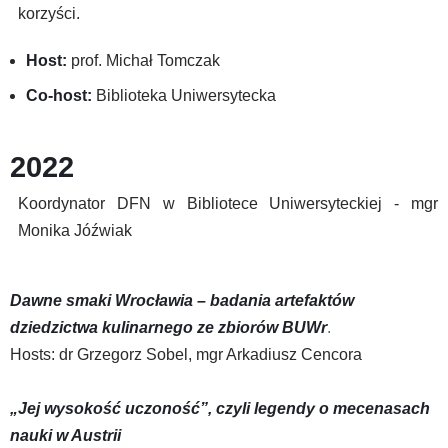
korzyści.
Host:
prof. Michał Tomczak
Co-host:
Biblioteka Uniwersytecka
2022
Koordynator DFN w Bibliotece Uniwersyteckiej - mgr
Monika Jóźwiak
Dawne smaki Wrocławia – badania artefaktów
dziedzictwa kulinarnego ze zbiorów BUWr
.
Hosts: dr Grzegorz Sobel, mgr Arkadiusz Cencora
„Jej wysokość uczoność”, czyli legendy o mecenasach
nauki w Austrii