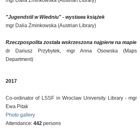
mgr Dalia Żminkowska (Austrian Library)
"Jugendstil w Wiedniu" - wystawa książek
mgr Dalia Żminkowska (Austrian Library)
Rzeczpospolita została wskrzeszona najpierw na mapie
dr Dariusz Przybytek, mgr Anna Osowska (Maps
Department)
2017
Co-ordinator of LSSF in Wroclaw University Library - mgr
Ewa Pitak
Photo gallery
Attendance:
442
persons