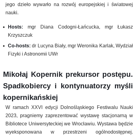
jego dzieło wywarło na rozwój europejskiej i światowej
nauki.
Hosts:
mgr Diana Codogni-Łańcucka, mgr Łukasz
Krzyszczuk
Co-hosts:
dr Lucyna Biały, mgr Weronika Karlak, Wydział
Fizyki i Astronomii UWr
Mikołaj Kopernik prekursor postępu.
Spadkobiercy i kontynuatorzy myśli
kopernikańskiej
W ramach XXVI edycji Dolnośląskiego Festiwalu Nauki
2023, pragniemy zaprezentować wystawę stacjonarną w
Bibliotece Uniwersyteckiej we Wrocławiu. Wystawa będzie
wyeksponowana w przestrzeni ogólnodostępnej.