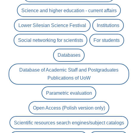
Science and higher education - current affairs
Lower Silesian Science Festival
Institutions
Social networking for scientists
For students
Databases
Database of Academic Staff and Postgraduates
Publications of UoW
Parametric evaluation
Open Access (Polish version only)
Scientific resources search engines/subject catalogs