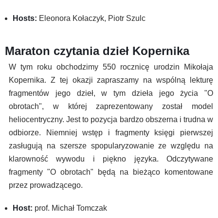
Hosts:
Eleonora Kołaczyk, Piotr Szulc
Maraton czytania dzieł Kopernika
W tym roku obchodzimy 550 rocznicę urodzin Mikołaja
Kopernika. Z tej okazji zapraszamy na wspólną lekturę
fragmentów jego dzieł, w tym dzieła jego życia "O
obrotach", w której zaprezentowany został model
heliocentryczny. Jest to pozycja bardzo obszerna i trudna w
odbiorze. Niemniej wstęp i fragmenty księgi pierwszej
zasługują na szersze spopularyzowanie ze względu na
klarowność wywodu i piękno języka. Odczytywane
fragmenty "O obrotach" będą na bieżąco komentowane
przez prowadzącego.
Host:
prof. Michał Tomczak