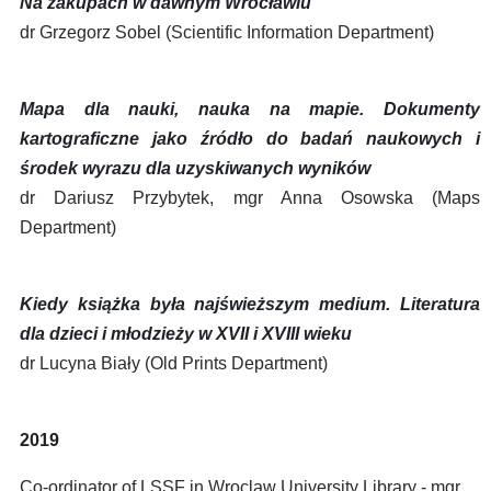
Na zakupach w dawnym Wrocławiu
dr Grzegorz Sobel (Scientific Information Department)
Mapa dla nauki, nauka na mapie. Dokumenty
kartograficzne jako źródło do badań naukowych i
środek wyrazu dla uzyskiwanych wyników
dr Dariusz Przybytek, mgr Anna Osowska (Maps
Department)
Kiedy książka była najświeższym medium. Literatura
dla dzieci i młodzieży w XVII i XVIII wieku
dr Lucyna Biały (Old Prints Department)
2019
Co-ordinator of LSSF in Wroclaw University Library - mgr