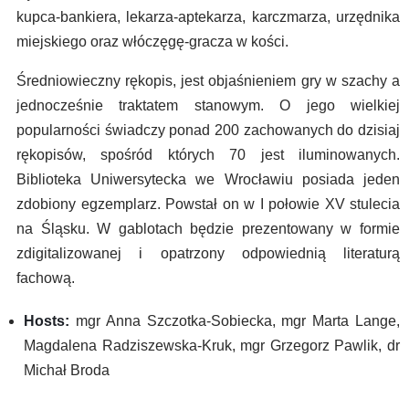
kupca-bankiera, lekarza-aptekarza, karczmarza, urzędnika
miejskiego oraz włóczęgę-gracza w kości.
Średniowieczny rękopis, jest objaśnieniem gry w szachy a
jednocześnie traktatem stanowym. O jego wielkiej
popularności świadczy ponad 200 zachowanych do dzisiaj
rękopisów, spośród których 70 jest iluminowanych.
Biblioteka Uniwersytecka we Wrocławiu posiada jeden
zdobiony egzemplarz. Powstał on w I połowie XV stulecia
na Śląsku. W gablotach będzie prezentowany w formie
zdigitalizowanej i opatrzony odpowiednią literaturą
fachową.
Hosts:
mgr Anna Szczotka-Sobiecka, mgr Marta Lange,
Magdalena Radziszewska-Kruk, mgr Grzegorz Pawlik, dr
Michał Broda