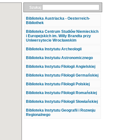
Szukaj
Biblioteka Austriacka - Oesterreich-
Bibliothek
Biblioteka Centrum Studiów Niemieckich
i Europejskich im. Willy Brandta przy
Uniwersytecie Wrocławskim
Biblioteka Instytutu Archeologii
Biblioteka Instytutu Astronomicznego
Biblioteka Instytutu Filologii Angielskiej
Biblioteka Instytutu Filologii Germańskiej
Biblioteka Instytutu Filologii Polskiej
Biblioteka Instytutu Filologii Romańskiej
Biblioteka Instytutu Filologii Słowiańskiej
Biblioteka Instytutu Geografii i Rozwoju
Regionalnego