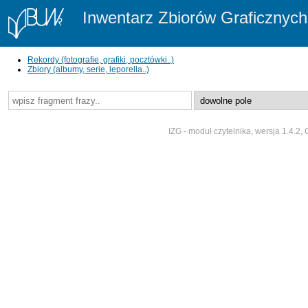
Inwentarz Zbiorów Graficznych 
Rekordy (fotografie, grafiki, pocztówki..)
Zbiory (albumy, serie, leporella..)
IZG - moduł czytelnika, wersja 1.4.