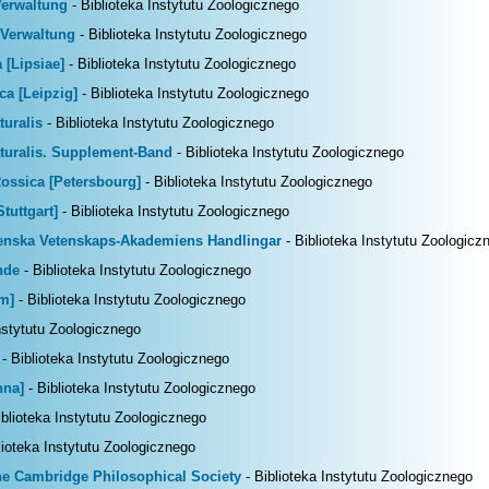
Verwaltung
- Biblioteka Instytutu Zoologicznego
 Verwaltung
- Biblioteka Instytutu Zoologicznego
 [Lipsiae]
- Biblioteka Instytutu Zoologicznego
ca [Leipzig]
- Biblioteka Instytutu Zoologicznego
turalis
- Biblioteka Instytutu Zoologicznego
aturalis. Supplement-Band
- Biblioteka Instytutu Zoologicznego
Rossica [Petersbourg]
- Biblioteka Instytutu Zoologicznego
tuttgart]
- Biblioteka Instytutu Zoologicznego
venska Vetenskaps-Akademiens Handlingar
- Biblioteka Instytutu Zoologicz
nde
- Biblioteka Instytutu Zoologicznego
m]
- Biblioteka Instytutu Zoologicznego
nstytutu Zoologicznego
- Biblioteka Instytutu Zoologicznego
nna]
- Biblioteka Instytutu Zoologicznego
iblioteka Instytutu Zoologicznego
lioteka Instytutu Zoologicznego
the Cambridge Philosophical Society
- Biblioteka Instytutu Zoologicznego