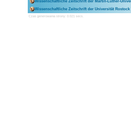
Wissenschaftliche Zeitschrift der Martin-Luther-Univer
Wissenschaftliche Zeitschrift der Universität Rostock
Czas generowania strony: 0.021 secs.