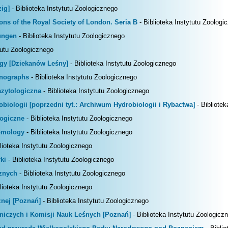
zig]
- Biblioteka Instytutu Zoologicznego
ons of the Royal Society of London. Seria B
- Biblioteka Instytutu Zoologi
ungen
- Biblioteka Instytutu Zoologicznego
tutu Zoologicznego
ogy [Dziekanów Leśny]
- Biblioteka Instytutu Zoologicznego
onographs
- Biblioteka Instytutu Zoologicznego
azytologiczna
- Biblioteka Instytutu Zoologicznego
biologii [poprzedni tyt.: Archiwum Hydrobiologii i Rybactwa]
- Bibliotek
ogiczne
- Biblioteka Instytutu Zoologicznego
omology
- Biblioteka Instytutu Zoologicznego
lioteka Instytutu Zoologicznego
ki
- Biblioteka Instytutu Zoologicznego
znych
- Biblioteka Instytutu Zoologicznego
lioteka Instytutu Zoologicznego
znej [Poznań]
- Biblioteka Instytutu Zoologicznego
niczych i Komisji Nauk Leśnych [Poznań]
- Biblioteka Instytutu Zoologicz