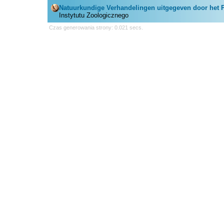
Natuurkundige Verhandelingen uitgegeven door het 
Instytutu Zoologicznego
Czas generowania strony: 0.021 secs.