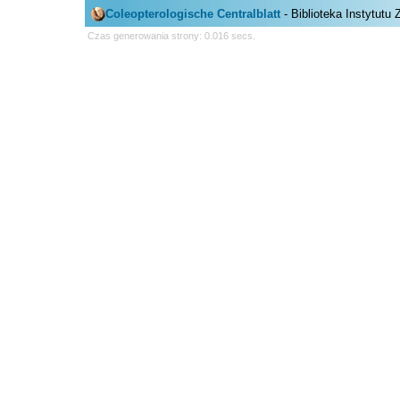
Coleopterologische Centralblatt
- Biblioteka Instytutu
Czas generowania strony: 0.016 secs.